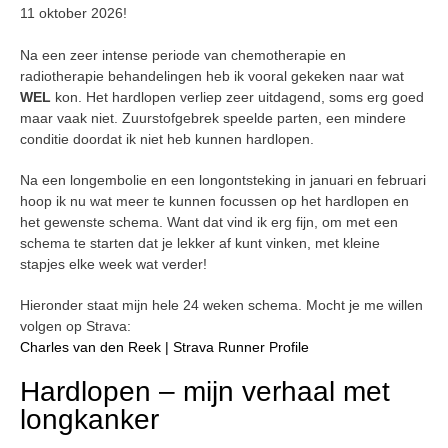
11 oktober 2026!
Na een zeer intense periode van chemotherapie en
radiotherapie behandelingen heb ik vooral gekeken naar wat
WEL
kon. Het hardlopen verliep zeer uitdagend, soms erg goed
maar vaak niet. Zuurstofgebrek speelde parten, een mindere
conditie doordat ik niet heb kunnen hardlopen.
Na een longembolie en een longontsteking in januari en februari
hoop ik nu wat meer te kunnen focussen op het hardlopen en
het gewenste schema. Want dat vind ik erg fijn, om met een
schema te starten dat je lekker af kunt vinken, met kleine
stapjes elke week wat verder!
Hieronder staat mijn hele 24 weken schema. Mocht je me willen
volgen op Strava:
Charles van den Reek | Strava Runner Profile
Hardlopen – mijn verhaal met
longkanker